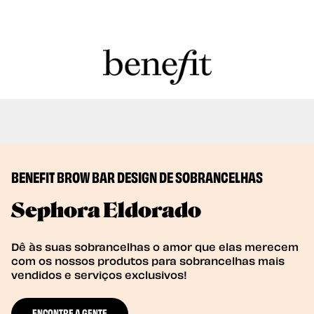
Nós temos serviços de depilação com
Book Now
goma e tintura de sobrancelhas!
BENEFIT BROW BAR DESIGN DE SOBRANCELHAS
Sephora Eldorado
Dê às suas sobrancelhas o amor que elas merecem
com os nossos produtos para sobrancelhas mais
vendidos e serviços exclusivos!
ENCONTRE A GENTE