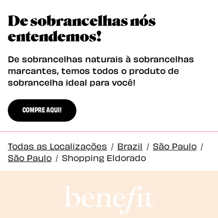
De sobrancelhas nós
entendemos!
De sobrancelhas naturais à sobrancelhas
marcantes, temos todos o produto de
sobrancelha ideal para você!
COMPRE AQUI!
Todas as Localizações
/
Brazil
/
São Paulo
/
São Paulo
/
Shopping Eldorado