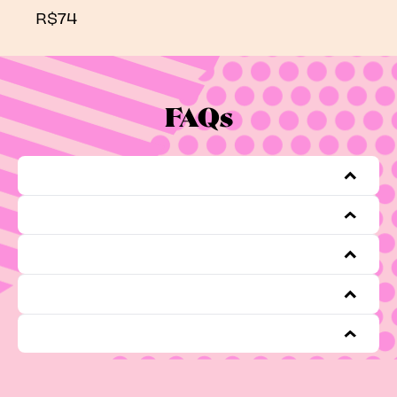
R$74
FAQs