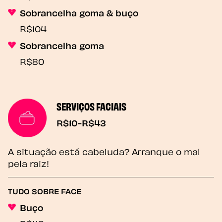
Sobrancelha goma & buço
R$104
Sobrancelha goma
R$80
SERVIÇOS FACIAIS
R$10-R$43
A situação está cabeluda? Arranque o mal
pela raiz!
TUDO SOBRE FACE
Buço