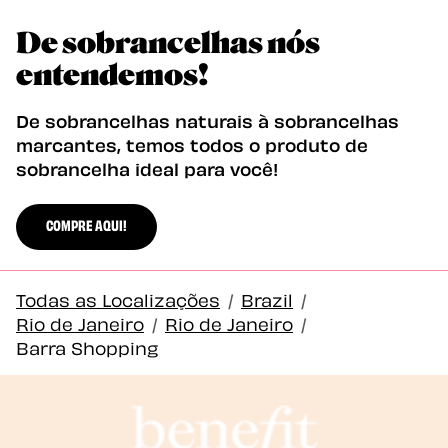
De sobrancelhas nós
entendemos!
De sobrancelhas naturais à sobrancelhas
marcantes, temos todos o produto de
sobrancelha ideal para você!
COMPRE AQUI!
Todas as Localizações
/
Brazil
/
Rio de Janeiro
/
Rio de Janeiro
/
Barra Shopping