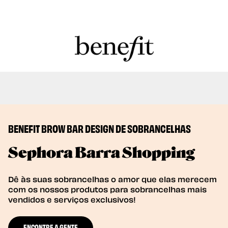
Nós temos serviços de depilação com
Book Now
goma e tintura de sobrancelhas!
BENEFIT BROW BAR DESIGN DE SOBRANCELHAS
Sephora Barra Shopping
Dê às suas sobrancelhas o amor que elas merecem
com os nossos produtos para sobrancelhas mais
vendidos e serviços exclusivos!
ENCONTRE A GENTE