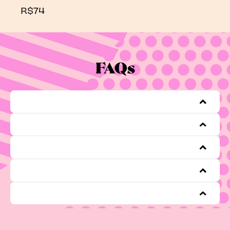
R$74
FAQs