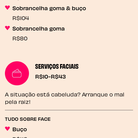
Sobrancelha goma & buço
R$104
Sobrancelha goma
R$80
SERVIÇOS FACIAIS
R$10-R$43
A situação está cabeluda? Arranque o mal
pela raiz!
TUDO SOBRE FACE
Buço