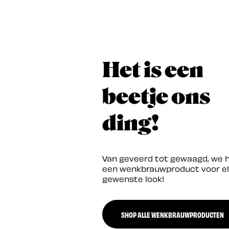
Het is een
beetje ons
ding!
Van geveerd tot gewaagd, we 
een wenkbrauwproduct voor e
gewenste look!
SHOP ALLE WENKBRAUWPRODUCTEN