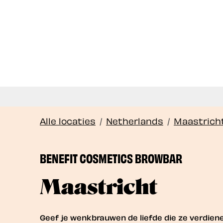
W
Alle locaties
/
Netherlands
/
Maastrich
BENEFIT COSMETICS BROWBAR
Maastricht
Geef je wenkbrauwen de liefde die ze verdie