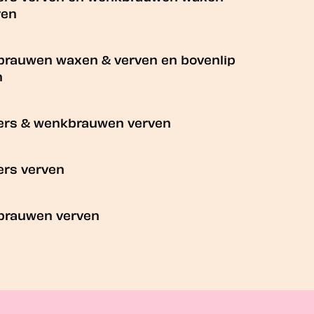
ven
rauwen waxen & verven en bovenlip
n
rs & wenkbrauwen verven
rs verven
rauwen verven