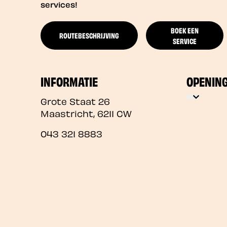
services!
BOEK EEN
ROUTEBESCHRIJVING
SERVICE
INFORMATIE
OPENIN
Grote Staat 26
Maastricht
,
6211 CW
043 321 8883