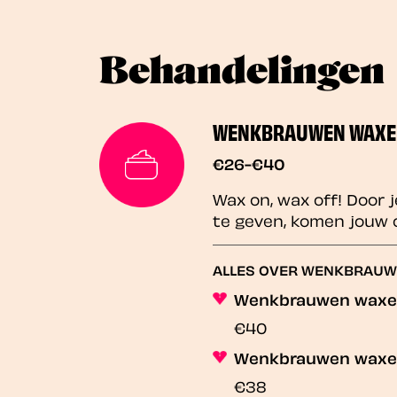
Behandelingen
WENKBRAUWEN WAXE
€26-€40
Wax on, wax off! Door
te geven, komen jouw 
ALLES OVER WENKBRAU
Wenkbrauwen waxen
€40
Wenkbrauwen waxen
€38