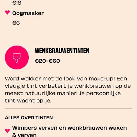
€18
Oogmasker
€6
WENKBRAUWEN TINTEN
€20-€60
Word wakker met de look van make-up! Een
vleugje tint verbetert je wenkbrauwen op de
meest natuurlijke manier. Je persoonlijke
tint wacht op je.
ALLES OVER TINTEN
Wimpers verven en wenkbrauwen waxen
& verven