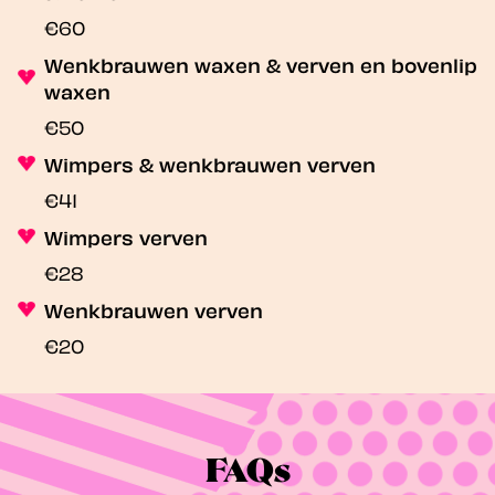
€60
Wenkbrauwen waxen & verven en bovenlip
waxen
€50
Wimpers & wenkbrauwen verven
€41
Wimpers verven
€28
Wenkbrauwen verven
€20
FAQs