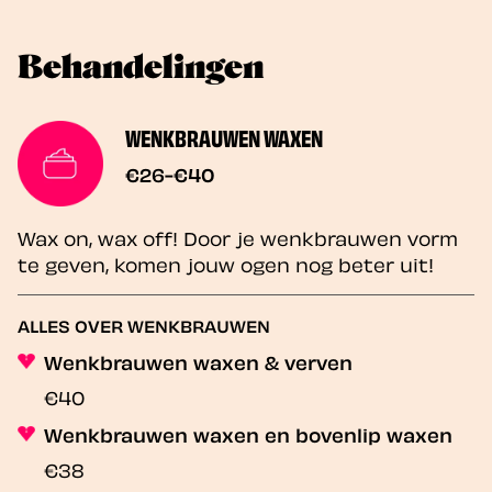
Behandelingen
WENKBRAUWEN WAXEN
€26-€40
Wax on, wax off! Door je wenkbrauwen vorm
te geven, komen jouw ogen nog beter uit!
ALLES OVER WENKBRAUWEN
Wenkbrauwen waxen & verven
€40
Wenkbrauwen waxen en bovenlip waxen
€38