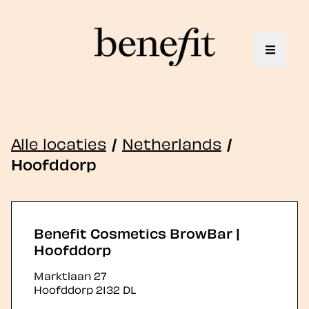
Toggle 
Alle locaties
/
Netherlands
/
Hoofddorp
Benefit Cosmetics BrowBar |
Hoofddorp
Marktlaan 27
Hoofddorp
2132 DL