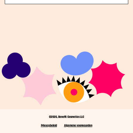
©2026, Benefit Cosmetics LLC
Privacybeleid
Algemene voorwaarden