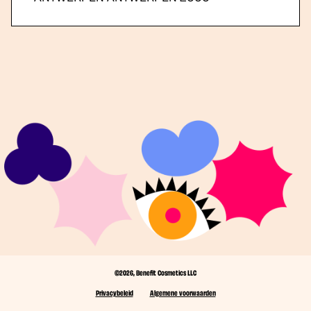
©2026, Benefit Cosmetics LLC
Privacybeleid
Algemene voorwaarden