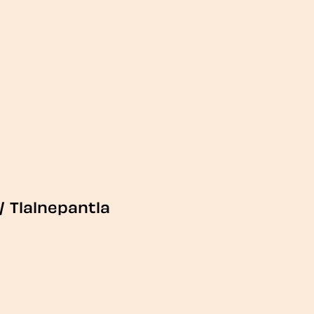
/
Tlalnepantla