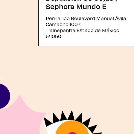
Sephora Mundo E
Periferico Boulevard Manuel Ávila
Camacho 1007
Tlalnepantla
Estado de México
54050