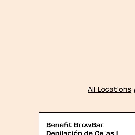
All Locations
Benefit BrowBar
Depilación de Cejas |