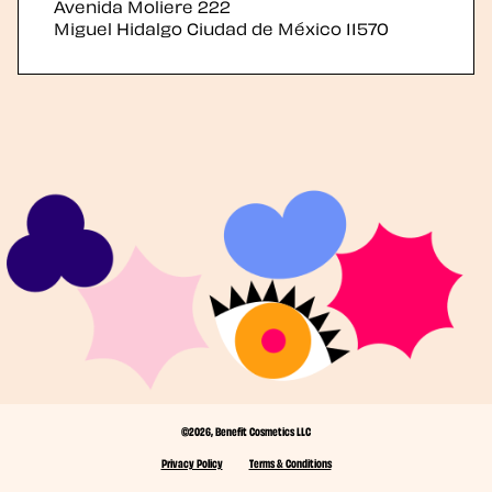
Avenida Moliere 222
Miguel Hidalgo
Ciudad de México
11570
©2026, Benefit Cosmetics LLC
Privacy Policy
Terms & Conditions