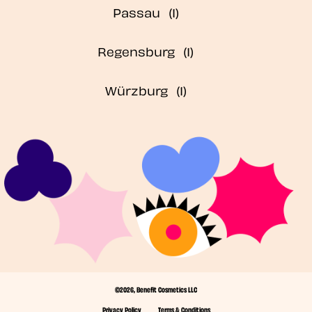
Passau
Regensburg
Würzburg
©2026, Benefit Cosmetics LLC
Privacy Policy
Terms & Conditions