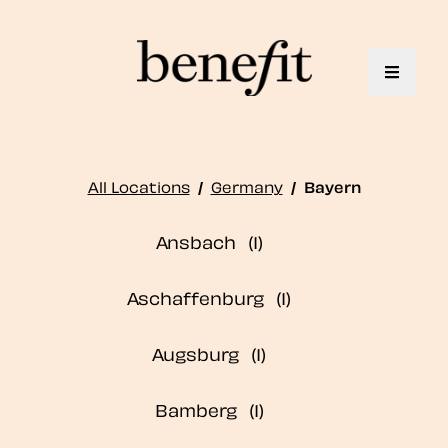
Toggle 
All Locations
/
Germany
/
Bayern
Ansbach
Aschaffenburg
Augsburg
Bamberg