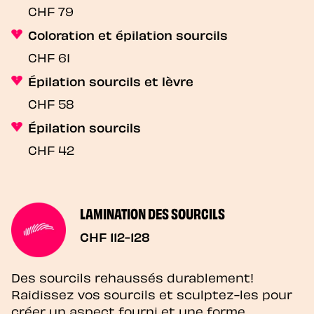
CHF 79
Coloration et épilation sourcils
CHF 61
Épilation sourcils et lèvre
CHF 58
Épilation sourcils
CHF 42
LAMINATION DES SOURCILS
CHF 112-128
Des sourcils rehaussés durablement!
Raidissez vos sourcils et sculptez-les pour
créer un aspect fourni et une forme