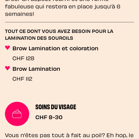
fabuleuse qui restera en place jusqu’à 6
semaines!
TOUT CE DONT VOUS AVEZ BESOIN POUR LA
LAMINATION DES SOURCILS
Brow Lamination et coloration
CHF 128
Brow Lamination
CHF 112
SOINS DU VISAGE
CHF 8-30
Vous n’êtes pas tout à fait au poil? Eh hop, le