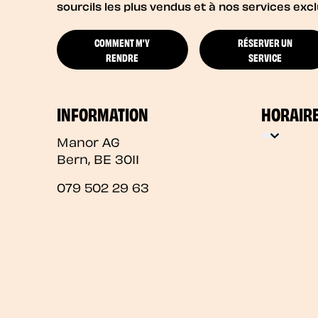
sourcils les plus vendus et à nos services excl
COMMENT M'Y
RÉSERVER UN
RENDRE
SERVICE
INFORMATION
HORAIR
Manor AG
Bern
,
BE
3011
079 502 29 63