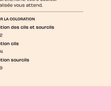
lisée vous attend.
R LA COLORATION
tion des cils et sourcils
2
tion cils
4
tion sourcils
9