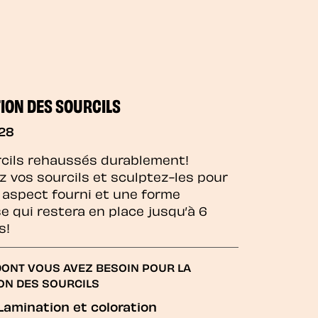
ION DES SOURCILS
128
cils rehaussés durablement!
z vos sourcils et sculptez-les pour
 aspect fourni et une forme
e qui restera en place jusqu’à 6
s!
DONT VOUS AVEZ BESOIN POUR LA
ON DES SOURCILS
Lamination et coloration