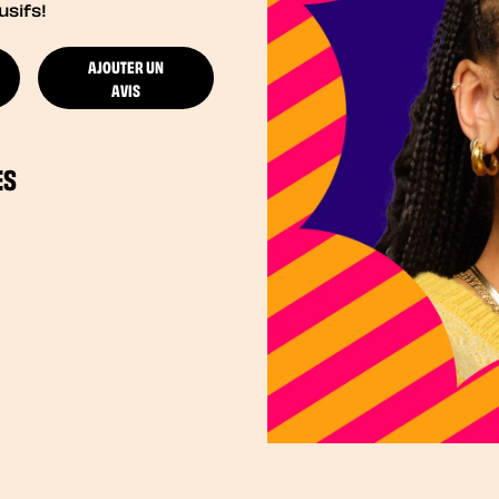
usifs!
AJOUTER UN
AVIS
ES