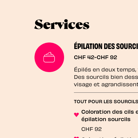
Services
ÉPILATION DES SOURCI
CHF 42-CHF 92
Épilés en deux temps,
Des sourcils bien des
visage et agrandissen
TOUT POUR LES SOURCIL
Coloration des cils 
épilation sourcils
CHF 92