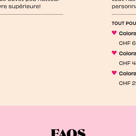
vre supérieure!
personna
TOUT POU
Colora
CHF 6
Colora
CHF 4
Colora
CHF 2
FAQS