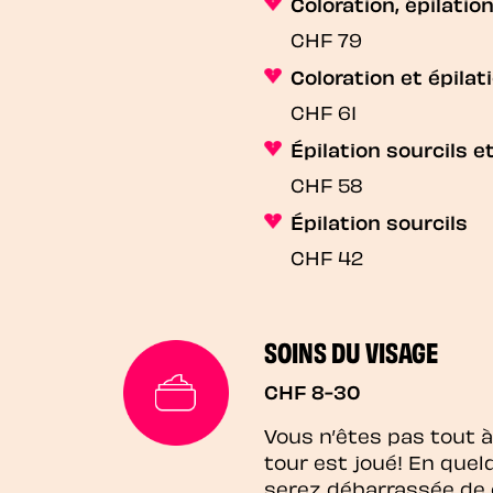
Coloration, épilation
CHF 79
Coloration et épilat
CHF 61
Épilation sourcils et
CHF 58
Épilation sourcils
CHF 42
SOINS DU VISAGE
CHF 8-30
Vous n’êtes pas tout à 
tour est joué! En que
serez débarrassée de 