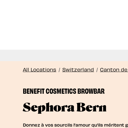
Le s
All Locations
/
Switzerland
/
Canton de
BENEFIT COSMETICS BROWBAR
Sephora Bern
Donnez à vos sourcils l’amour qu’ils méritent 