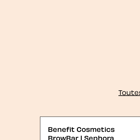
Toute
Benefit Cosmetics
BrowBar | Sephora