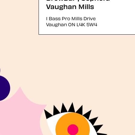
Vaughan Mills
1 Bass Pro Mills Drive
Vaughan
ON
L4K 5W4