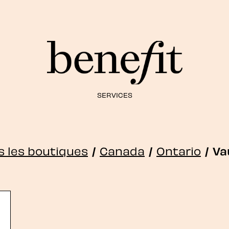
SERVICES
s les boutiques
/
Canada
/
Ontario
/
Va