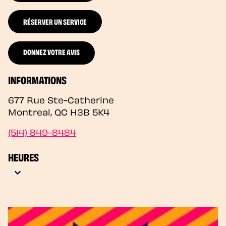
RÉSERVER UN SERVICE
DONNEZ VOTRE AVIS
INFORMATIONS
677 Rue Ste-Catherine
Montreal
,
QC
H3B 5K4
(514) 849-8484
HEURES