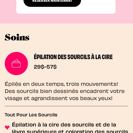
Soins
ÉPILATION DES SOURCILS À LA CIRE
29$-57$
Épilés en deux temps, trois mouvements!
Des sourcils bien dessinés encadrent votre
visage et agrandissent vos beaux yeux!
Tout Pour Les Sourcils
Épilation à la cire des sourcils et de la
lèvre supérieure et coloration des sourcils