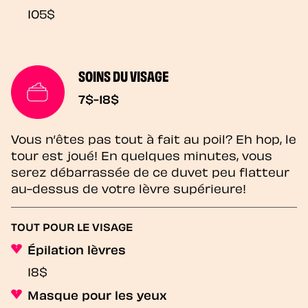
105$
SOINS DU VISAGE
7$-18$
Vous n’êtes pas tout à fait au poil? Eh hop, le
tour est joué! En quelques minutes, vous
serez débarrassée de ce duvet peu flatteur
au-dessus de votre lèvre supérieure!
TOUT POUR LE VISAGE
Épilation lèvres
18$
Masque pour les yeux