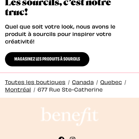
Les sourcils, c’est notre
truc!
Quel que soit votre look, nous avons le
produit à sourcils pour inspirer votre
créativité!
MAGASINEZ LES PRODUITS À SOURCILS
Toutes les boutiques
/
Canada
/
Quebec
/
Montréal
/
677 Rue Ste-Catherine