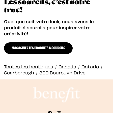
Les sourcils, c’est notre
truc!
Quel que soit votre look, nous avons le
produit à sourcils pour inspirer votre
créativité!
MAGASINEZ LES PRODUITS À SOURCILS
Toutes les boutiques
/
Canada
/
Ontario
/
Scarborough
/
300 Bourough Drive