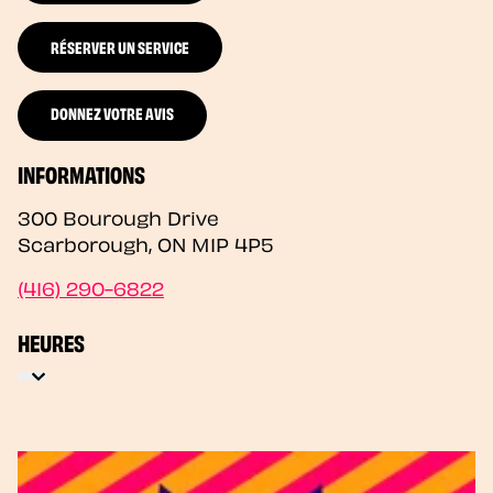
RÉSERVER UN SERVICE
DONNEZ VOTRE AVIS
INFORMATIONS
300 Bourough Drive
Scarborough
,
ON
M1P 4P5
(416) 290-6822
HEURES