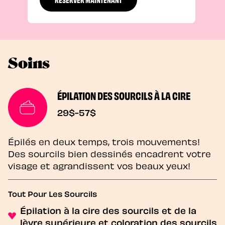
Soins
ÉPILATION DES SOURCILS À LA CIRE
29$-57$
Épilés en deux temps, trois mouvements!
Des sourcils bien dessinés encadrent votre
visage et agrandissent vos beaux yeux!
Tout Pour Les Sourcils
Épilation à la cire des sourcils et de la
lèvre supérieure et coloration des sourcils