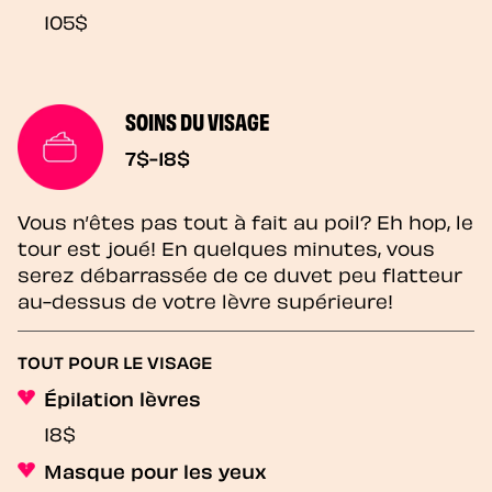
105$
SOINS DU VISAGE
7$-18$
Vous n’êtes pas tout à fait au poil? Eh hop, le
tour est joué! En quelques minutes, vous
serez débarrassée de ce duvet peu flatteur
au-dessus de votre lèvre supérieure!
TOUT POUR LE VISAGE
Épilation lèvres
18$
Masque pour les yeux