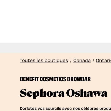
Nous of
Toutes les boutiques
/
Canada
/
Ontari
BENEFIT COSMETICS BROWBAR
Sephora Oshawa
Dorlotez vos sourcils avec nos célèbres produi