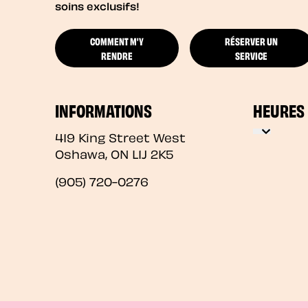
soins exclusifs!
COMMENT M'Y
RÉSERVER UN
RENDRE
SERVICE
INFORMATIONS
HEURES
419 King Street West
Oshawa
,
ON
L1J 2K5
(905) 720-0276