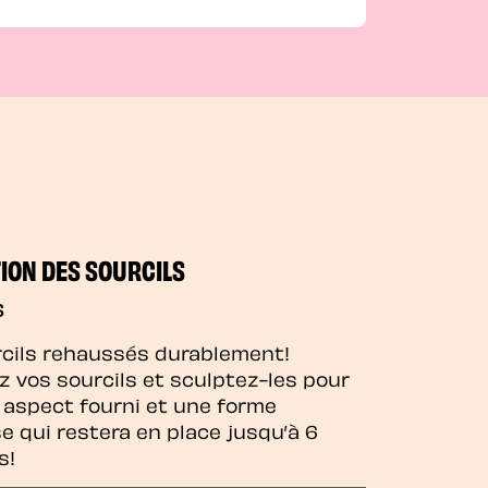
ION DES SOURCILS
$
cils rehaussés durablement!
z vos sourcils et sculptez-les pour
 aspect fourni et une forme
e qui restera en place jusqu’à 6
s!