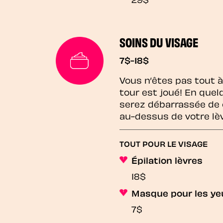
SOINS DU VISAGE
7$-18$
Vous n’êtes pas tout à 
tour est joué! En que
serez débarrassée de 
au-dessus de votre lè
TOUT POUR LE VISAGE
Épilation lèvres
18$
Masque pour les ye
7$