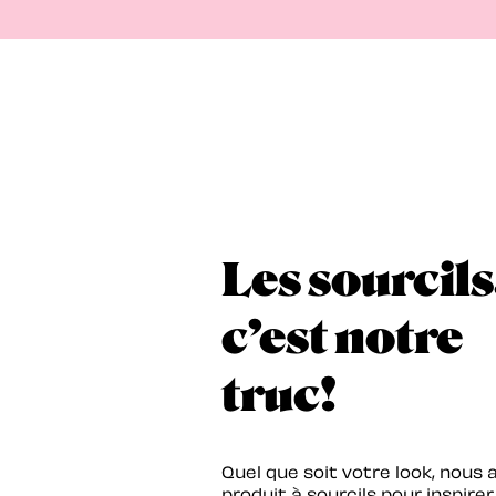
Les sourcils
c’est notre
truc!
Quel que soit votre look, nous 
produit à sourcils pour inspirer