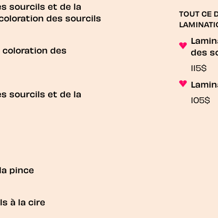
es sourcils et de la
TOUT CE 
coloration des sourcils
LAMINATI
Lamin
t coloration des
des s
115$
Lamin
es sourcils et de la
105$
la pince
s à la cire