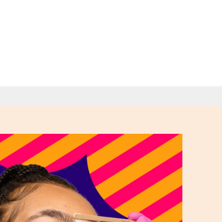
urcils!