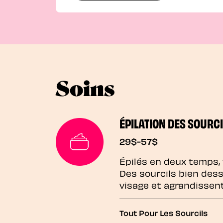
Soins
ÉPILATION DES SOURCI
29$-57$
Épilés en deux temps,
Des sourcils bien des
visage et agrandissen
Tout Pour Les Sourcils