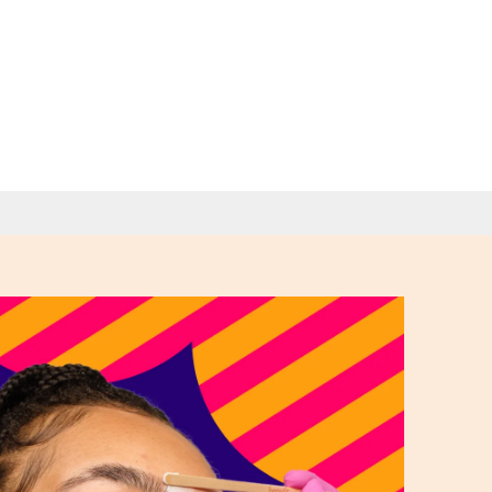
urcils!