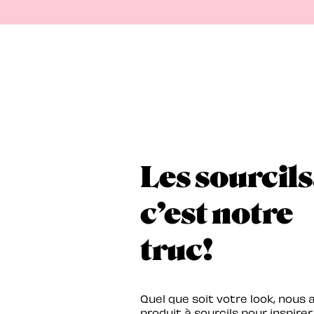
Les sourcils
c’est notre
truc!
Quel que soit votre look, nous 
produit à sourcils pour inspirer