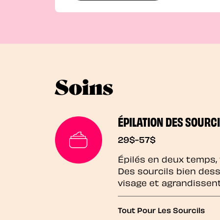
Soins
ÉPILATION DES SOURCI
29$-57$
Épilés en deux temps,
Des sourcils bien des
visage et agrandissen
Tout Pour Les Sourcils