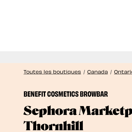
Nous of
Toutes les boutiques
/
Canada
/
Ontari
BENEFIT COSMETICS BROWBAR
Sephora Marketp
Thornhill