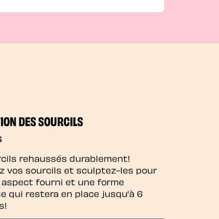
ION DES SOURCILS
$
cils rehaussés durablement!
z vos sourcils et sculptez-les pour
 aspect fourni et une forme
e qui restera en place jusqu’à 6
s!