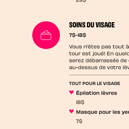
SOINS DU VISAGE
7$-18$
Vous n’êtes pas tout à 
tour est joué! En que
serez débarrassée de 
au-dessus de votre lè
TOUT POUR LE VISAGE
Épilation lèvres
18$
Masque pour les ye
7$