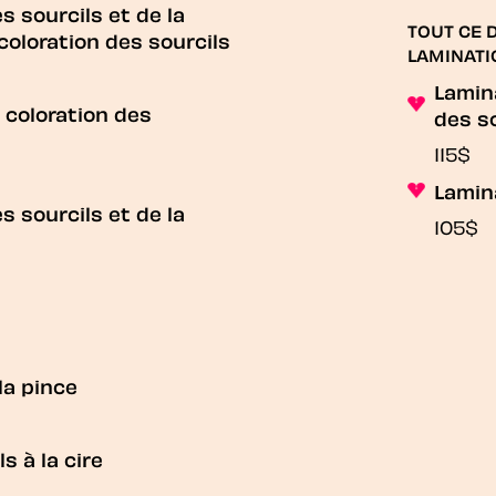
es sourcils et de la
TOUT CE 
coloration des sourcils
LAMINATI
Lamin
t coloration des
des s
115$
Lamin
es sourcils et de la
105$
la pince
s à la cire