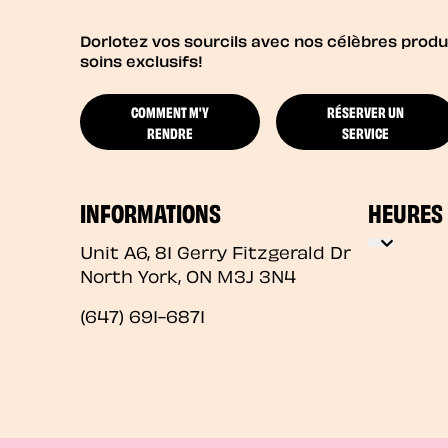
Dorlotez vos sourcils avec nos célèbres produi
soins exclusifs!
COMMENT M'Y
RÉSERVER UN
RENDRE
SERVICE
INFORMATIONS
HEURES
Unit A6, 81 Gerry Fitzgerald Dr
North York
,
ON
M3J 3N4
(647) 691-6871