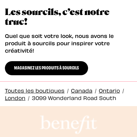
Les sourcils, c’est notre
truc!
Quel que soit votre look, nous avons le
produit à sourcils pour inspirer votre
créativité!
MAGASINEZ LES PRODUITS À SOURCILS
Toutes les boutiques
/
Canada
/
Ontario
/
London
/
3099 Wonderland Road South