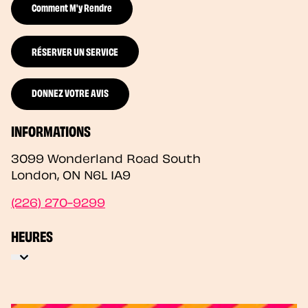
Comment M'y Rendre
RÉSERVER UN SERVICE
DONNEZ VOTRE AVIS
INFORMATIONS
3099 Wonderland Road South
London
,
ON
N6L 1A9
(226) 270-9299
HEURES