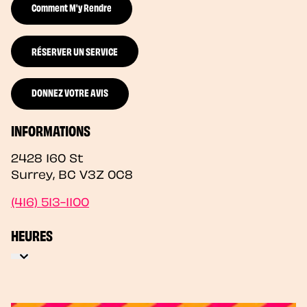
Comment M'y Rendre
RÉSERVER UN SERVICE
DONNEZ VOTRE AVIS
INFORMATIONS
2428 160 St
Surrey
,
BC
V3Z 0C8
(416) 513-1100
HEURES