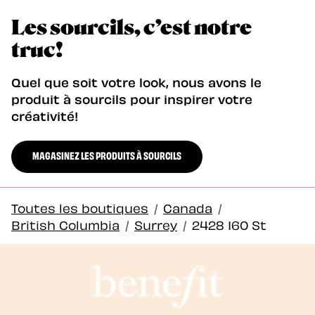
Les sourcils, c’est notre
truc!
Quel que soit votre look, nous avons le
produit à sourcils pour inspirer votre
créativité!
MAGASINEZ LES PRODUITS À SOURCILS
Toutes les boutiques
/
Canada
/
British Columbia
/
Surrey
/
2428 160 St