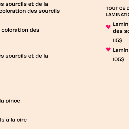
es sourcils et de la
TOUT CE 
coloration des sourcils
LAMINATI
Lamin
t coloration des
des s
115$
Lamin
es sourcils et de la
105$
la pince
s à la cire