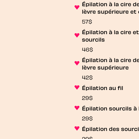
Épilation à la cire d
lèvre supérieure et 
57$
Épilation à la cire e
sourcils
46$
Épilation à la cire d
lèvre supérieure
42$
Épilation au fil
29$
Épilation sourcils à 
29$
Épilation des sourcil
29$