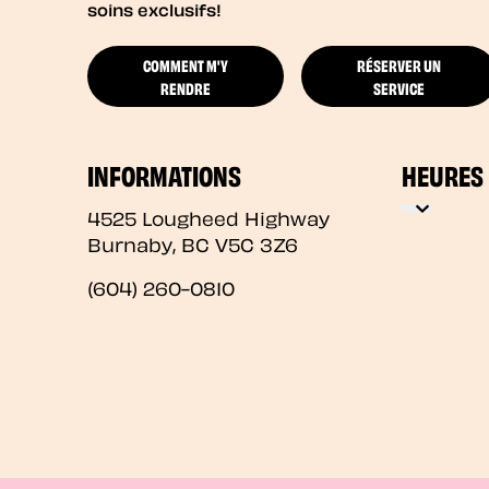
soins exclusifs!
COMMENT M'Y
RÉSERVER UN
RENDRE
SERVICE
INFORMATIONS
HEURES
4525 Lougheed Highway
Burnaby
,
BC
V5C 3Z6
(604) 260-0810