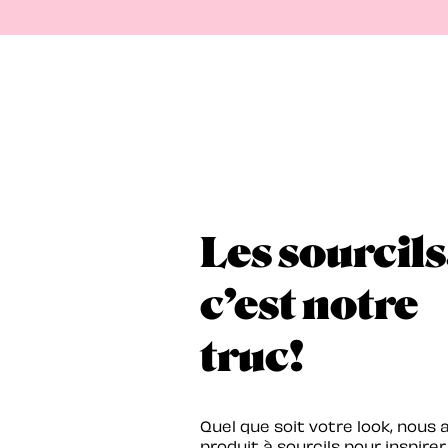
Les sourcils
c’est notre
truc!
Quel que soit votre look, nous 
produit à sourcils pour inspirer