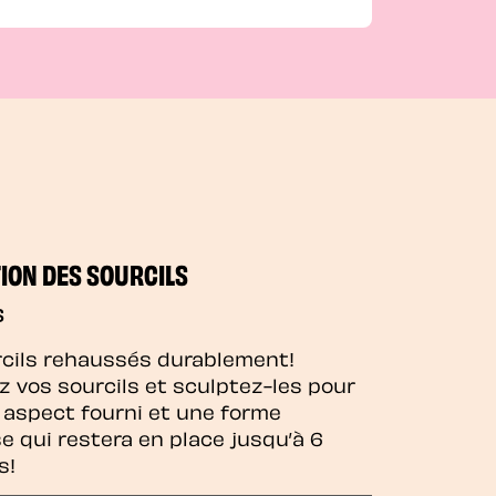
ION DES SOURCILS
$
cils rehaussés durablement!
z vos sourcils et sculptez-les pour
 aspect fourni et une forme
e qui restera en place jusqu’à 6
s!