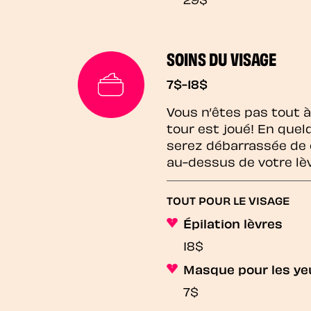
SOINS DU VISAGE
7$-18$
Vous n’êtes pas tout à 
tour est joué! En que
serez débarrassée de 
au-dessus de votre lè
TOUT POUR LE VISAGE
Épilation lèvres
18$
Masque pour les ye
7$