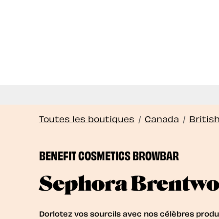
Nous of
Toutes les boutiques
/
Canada
/
Britis
BENEFIT COSMETICS BROWBAR
Sephora Brentw
Dorlotez vos sourcils avec nos célèbres produi