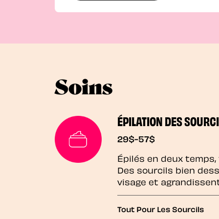
Soins
ÉPILATION DES SOURCI
29$-57$
Épilés en deux temps,
Des sourcils bien des
visage et agrandissen
Tout Pour Les Sourcils