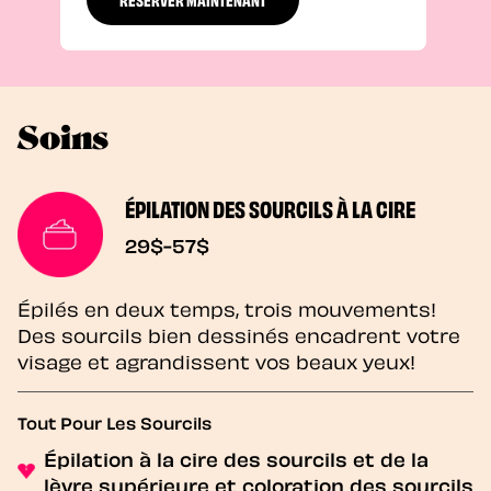
Soins
ÉPILATION DES SOURCILS À LA CIRE
29$-57$
Épilés en deux temps, trois mouvements!
Des sourcils bien dessinés encadrent votre
visage et agrandissent vos beaux yeux!
Tout Pour Les Sourcils
Épilation à la cire des sourcils et de la
lèvre supérieure et coloration des sourcils