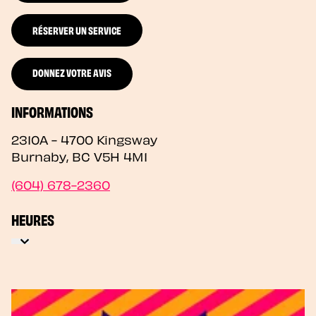
RÉSERVER UN SERVICE
DONNEZ VOTRE AVIS
INFORMATIONS
2310A - 4700 Kingsway
Burnaby
,
BC
V5H 4M1
(604) 678-2360
HEURES