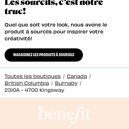
Les sourcils, c’est notre
truc!
Quel que soit votre look, nous avons le
produit à sourcils pour inspirer votre
créativité!
MAGASINEZ LES PRODUITS À SOURCILS
Toutes les boutiques
/
Canada
/
British Columbia
/
Burnaby
/
2310A - 4700 Kingsway