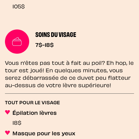
105$
SOINS DU VISAGE
7$-18$
Vous n’êtes pas tout à fait au poil? Eh hop, le
tour est joué! En quelques minutes, vous
serez débarrassée de ce duvet peu flatteur
au-dessus de votre lèvre supérieure!
TOUT POUR LE VISAGE
Épilation lèvres
18$
Masque pour les yeux