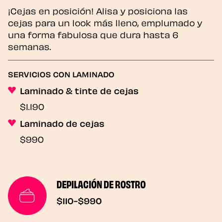
¡Cejas en posición! Alisa y posiciona las
cejas para un look más lleno, emplumado y
una forma fabulosa que dura hasta 6
semanas.
SERVICIOS CON LAMINADO
Laminado & tinte de cejas
$1.190
Laminado de cejas
$990
DEPILACIÓN DE ROSTRO
$110-$990