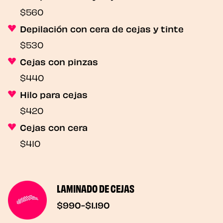
$560
Depilación con cera de cejas y tinte
$530
Cejas con pinzas
$440
Hilo para cejas
$420
Cejas con cera
$410
LAMINADO DE CEJAS
$990-$1.190