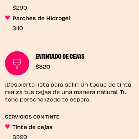
$290
Parches de Hidrogel
$110
ENTINTADO DE CEJAS
$320
¡Despierta lista para salir! Un toque de tinta
realza tus cejas de una manera natural. Tu
tono personalizado te espera.
SERVICIOS CON TINTE
Tinte de cejas
$320