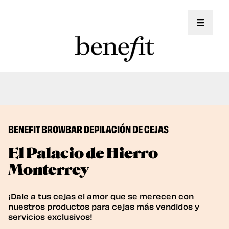
Toggle 
¡Ahora ofrecemos servicios de Laminado de
Book Now
Cejas!
BENEFIT BROWBAR DEPILACIÓN DE CEJAS
El Palacio de Hierro
Monterrey
¡Dale a tus cejas el amor que se merecen con
nuestros productos para cejas más vendidos y
servicios exclusivos!