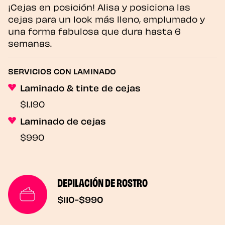
¡Cejas en posición! Alisa y posiciona las
cejas para un look más lleno, emplumado y
una forma fabulosa que dura hasta 6
semanas.
SERVICIOS CON LAMINADO
Laminado & tinte de cejas
$1.190
Laminado de cejas
$990
DEPILACIÓN DE ROSTRO
$110-$990