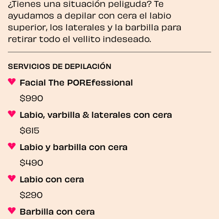
¿Tienes una situación peliguda? Te
ayudamos a depilar con cera el labio
superior, los laterales y la barbilla para
retirar todo el vellito indeseado.
SERVICIOS DE DEPILACIÓN
Facial The POREfessional
$990
Labio, varbilla & laterales con cera
$615
Labio y barbilla con cera
$490
Labio con cera
$290
Barbilla con cera