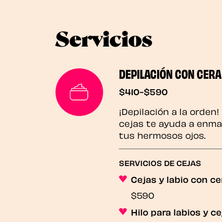
Servicios
DEPILACIÓN CON CERA
$410-$590
¡Depilación a la orden
cejas te ayuda a enmar
tus hermosos ojos.
SERVICIOS DE CEJAS
Cejas y labio con ce
$590
Hilo para labios y c