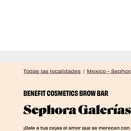
¡
Todas las localidades
/
Mexico - Sephor
BENEFIT COSMETICS BROW BAR
Sephora Galería
¡Dale a tus cejas el amor que se merecen con