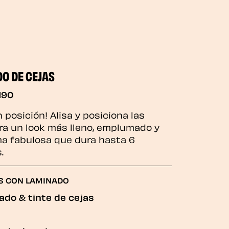
O DE CEJAS
190
 posición! Alisa y posiciona las
ra un look más lleno, emplumado y
a fabulosa que dura hasta 6
.
S CON LAMINADO
ado & tinte de cejas