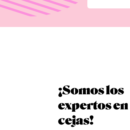
¡Somos los
expertos en
cejas!