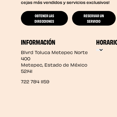
cejas más vendidos y servicios exclusivos!
OBTENER LAS
RESERVAR UN
DIRECCIONES
SERVICIO
INFORMACIÓN
HORARI
Blvrd Toluca Metepec Norte
400
Metepec
,
Estado de México
52141
722 784 1159