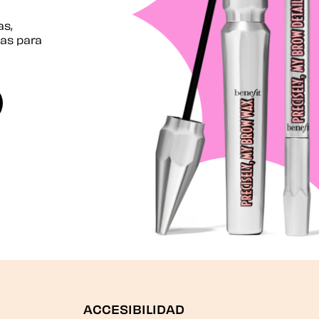
as,
as para
ACCESIBILIDAD