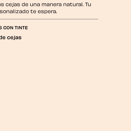
us cejas de una manera natural. Tu
sonalizado te espera.
S CON TINTE
de cejas