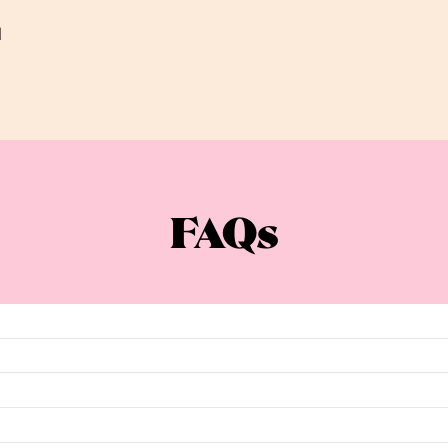
l
FAQs