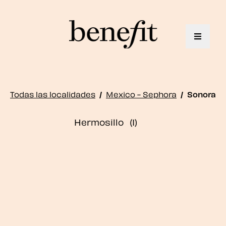
Toggle 
Todas las localidades
/
Mexico - Sephora
/
Sonora
Hermosillo