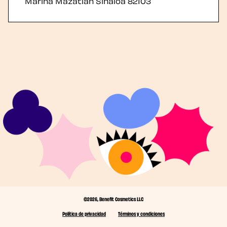
Marina Mazatlán
Sinaloa
82103
©2026, Benefit Cosmetics LLC
Política de privacidad
Términos y condiciones