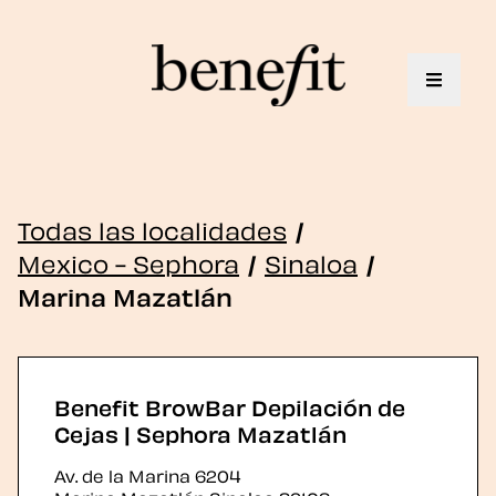
Toggle 
Todas las localidades
/
Mexico - Sephora
/
Sinaloa
/
Marina Mazatlán
Benefit BrowBar Depilación de
Cejas | Sephora Mazatlán
Av. de la Marina 6204