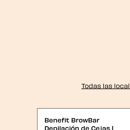
Todas las loca
Benefit BrowBar
Depilación de Cejas |