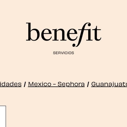
SERVICIOS
lidades
/
Mexico - Sephora
/
Guanajuat