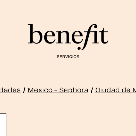
SERVICIOS
idades
/
Mexico - Sephora
/
Ciudad de 