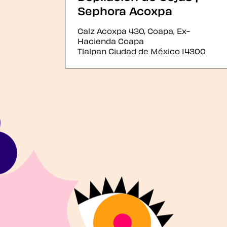
Sephora Acoxpa
Calz Acoxpa 430, Coapa, Ex-
Hacienda Coapa
Tlalpan
Ciudad de México
14300