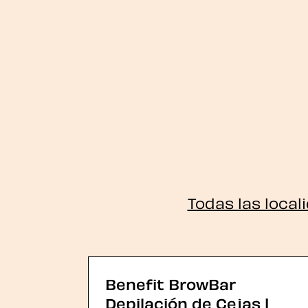
Todas las local
Benefit BrowBar
Depilación de Cejas |