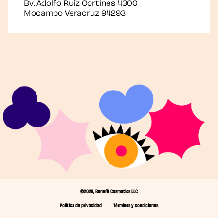
Bv. Adolfo Ruíz Cortines 4300
Mocambo
Veracruz
94293
©2026, Benefit Cosmetics LLC
Política de privacidad
Términos y condiciones