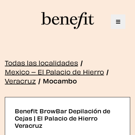
Toggle 
Todas las localidades
/
Mexico – El Palacio de Hierro
/
Veracruz
/
Mocambo
Benefit BrowBar Depilación de
Cejas | El Palacio de Hierro
Veracruz