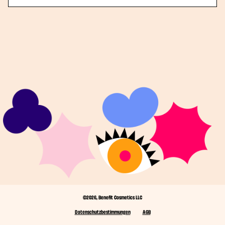
©2026, Benefit Cosmetics LLC
Datenschutzbestimmungen
AGB