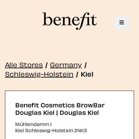
Toggle 
Alle Stores
/
Germany
/
Schleswig-Holstein
/
Kiel
Benefit Cosmetics BrowBar
Douglas Kiel | Douglas Kiel
Mühlendamm 1
Kiel
Schleswig-Holstein
24113