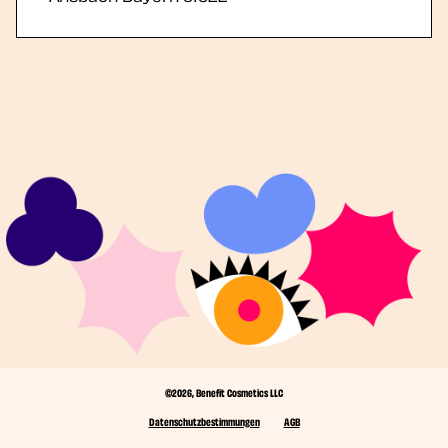
©2026, Benefit Cosmetics LLC
Datenschutzbestimmungen
AGB