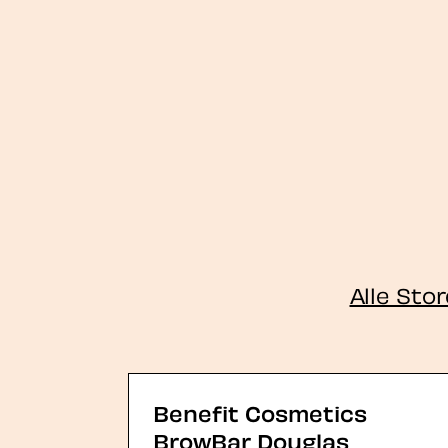
Alle Sto
Benefit Cosmetics
BrowBar Douglas