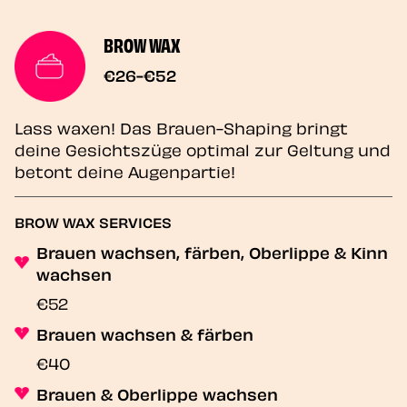
BROW WAX
€26-€52
Lass waxen! Das Brauen-Shaping bringt
deine Gesichtszüge optimal zur Geltung und
betont deine Augenpartie!
BROW WAX SERVICES
Brauen wachsen, färben, Oberlippe & Kinn
wachsen
€52
Brauen wachsen & färben
€40
Brauen & Oberlippe wachsen