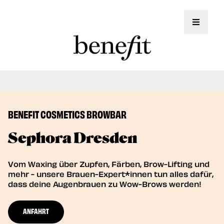
Toggle 
Jetzt auch Brow Lifting Service!
Book Now
BENEFIT COSMETICS BROWBAR
Sephora Dresden
Vom Waxing über Zupfen, Färben, Brow-Lifting und
mehr - unsere Brauen-Expert*innen tun alles dafür,
dass deine Augenbrauen zu Wow-Brows werden!
ANFAHRT