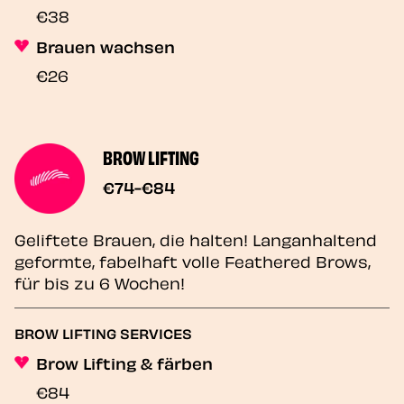
€38
Brauen wachsen
€26
BROW LIFTING
€74-€84
Geliftete Brauen, die halten! Langanhaltend
geformte, fabelhaft volle Feathered Brows,
für bis zu 6 Wochen!
BROW LIFTING SERVICES
Brow Lifting & färben
€84