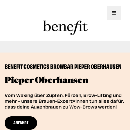
Toggle 
Jetzt auch Brow Lifting Service!
Book Now
BENEFIT COSMETICS BROWBAR PIEPER OBERHAUSEN
Pieper Oberhausen
Vom Waxing über Zupfen, Färben, Brow-Lifting und
mehr - unsere Brauen-Expert*innen tun alles dafür,
dass deine Augenbrauen zu Wow-Brows werden!
ANFAHRT