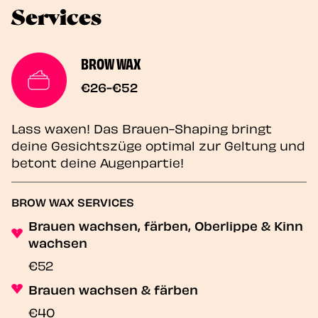
Services
BROW WAX
€26-€52
Lass waxen! Das Brauen-Shaping bringt
deine Gesichtszüge optimal zur Geltung und
betont deine Augenpartie!
BROW WAX SERVICES
Brauen wachsen, färben, Oberlippe & Kinn
wachsen
€52
Brauen wachsen & färben
€40