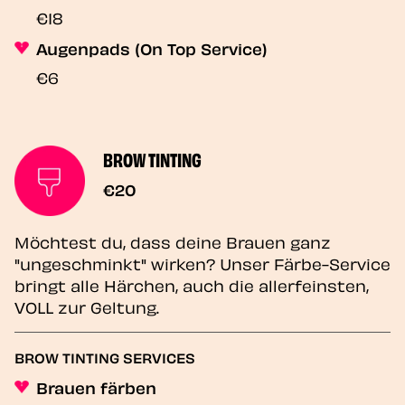
€18
Augenpads (On Top Service)
€6
BROW TINTING
€20
Möchtest du, dass deine Brauen ganz
"ungeschminkt" wirken? Unser Färbe-Service
bringt alle Härchen, auch die allerfeinsten,
VOLL zur Geltung.
BROW TINTING SERVICES
Brauen färben