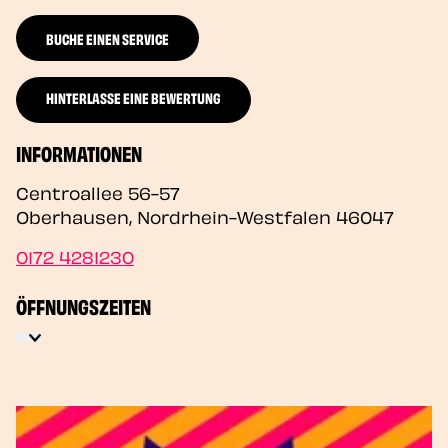
BUCHE EINEN SERVICE
HINTERLASSE EINE BEWERTUNG
INFORMATIONEN
Centroallee 56-57
Oberhausen
,
Nordrhein-Westfalen
46047
0172 4281230
ÖFFNUNGSZEITEN