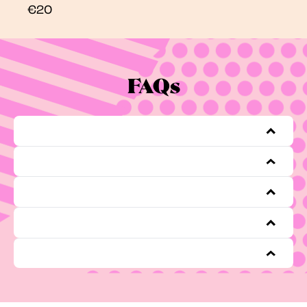
€20
FAQs