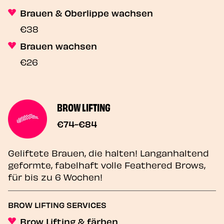
Brauen & Oberlippe wachsen
€38
Brauen wachsen
€26
BROW LIFTING
€74-€84
Geliftete Brauen, die halten! Langanhaltend
geformte, fabelhaft volle Feathered Brows,
für bis zu 6 Wochen!
BROW LIFTING SERVICES
Brow Lifting & färben