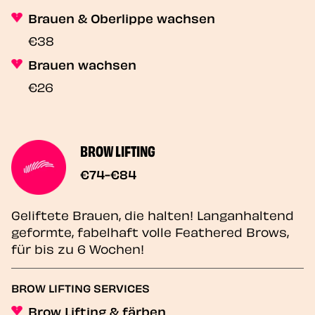
Brauen & Oberlippe wachsen
€38
Brauen wachsen
€26
BROW LIFTING
€74-€84
Geliftete Brauen, die halten! Langanhaltend
geformte, fabelhaft volle Feathered Brows,
für bis zu 6 Wochen!
BROW LIFTING SERVICES
Brow Lifting & färben