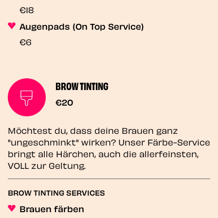
€18
Augenpads (On Top Service)
€6
BROW TINTING
€20
Möchtest du, dass deine Brauen ganz
"ungeschminkt" wirken? Unser Färbe-Service
bringt alle Härchen, auch die allerfeinsten,
VOLL zur Geltung.
BROW TINTING SERVICES
Brauen färben