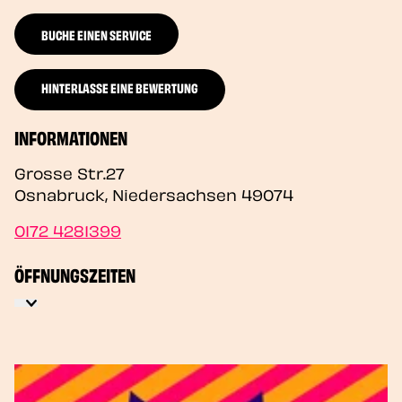
BUCHE EINEN SERVICE
HINTERLASSE EINE BEWERTUNG
INFORMATIONEN
Grosse Str.27
Osnabruck
,
Niedersachsen
49074
0172 4281399
ÖFFNUNGSZEITEN