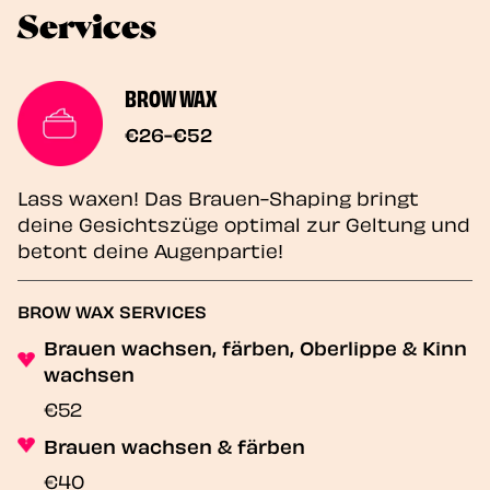
Services
BROW WAX
€26-€52
Lass waxen! Das Brauen-Shaping bringt
deine Gesichtszüge optimal zur Geltung und
betont deine Augenpartie!
BROW WAX SERVICES
Brauen wachsen, färben, Oberlippe & Kinn
wachsen
€52
Brauen wachsen & färben
€40