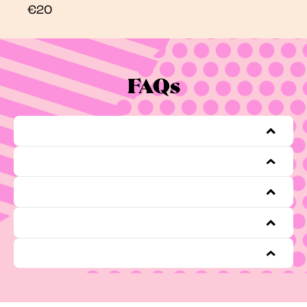
€20
FAQs