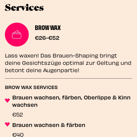
Services
BROW WAX
€26-€52
Lass waxen! Das Brauen-Shaping bringt
deine Gesichtszüge optimal zur Geltung und
betont deine Augenpartie!
BROW WAX SERVICES
Brauen wachsen, färben, Oberlippe & Kinn
wachsen
€52
Brauen wachsen & färben
€40