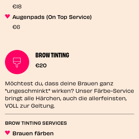
€18
Augenpads (On Top Service)
€6
BROW TINTING
€20
Möchtest du, dass deine Brauen ganz
"ungeschminkt" wirken? Unser Färbe-Service
bringt alle Härchen, auch die allerfeinsten,
VOLL zur Geltung.
BROW TINTING SERVICES
Brauen färben