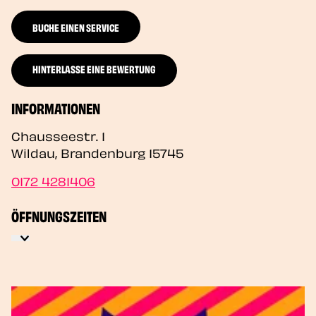
BUCHE EINEN SERVICE
HINTERLASSE EINE BEWERTUNG
INFORMATIONEN
Chausseestr. 1
Wildau
,
Brandenburg
15745
0172 4281406
ÖFFNUNGSZEITEN