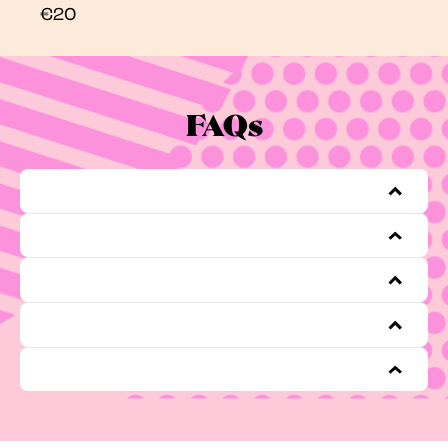
€20
FAQs