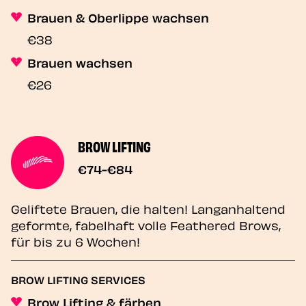
Brauen & Oberlippe wachsen
€38
Brauen wachsen
€26
BROW LIFTING
€74-€84
Geliftete Brauen, die halten! Langanhaltend
geformte, fabelhaft volle Feathered Brows,
für bis zu 6 Wochen!
BROW LIFTING SERVICES
Brow Lifting & färben