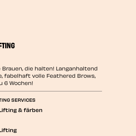
FTING
e Brauen, die halten! Langanhaltend
, fabelhaft volle Feathered Brows,
zu 6 Wochen!
TING SERVICES
ifting & färben
ifting