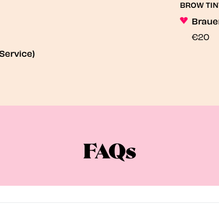
BROW TIN
Braue
€20
Service)
FAQs