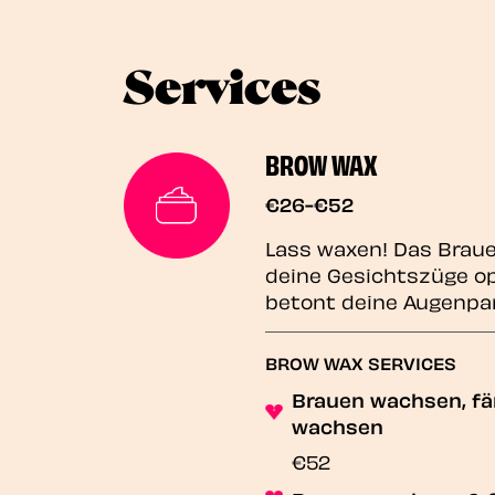
Services
BROW WAX
€26-€52
Lass waxen! Das Brau
deine Gesichtszüge op
betont deine Augenpar
BROW WAX SERVICES
Brauen wachsen, fär
wachsen
€52