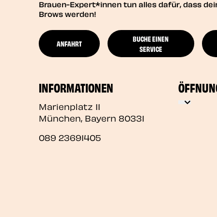
Brauen-Expert*innen tun alles dafür, dass d
Brows werden!
BUCHE EINEN
ANFAHRT
SERVICE
INFORMATIONEN
ÖFFNUN
Marienplatz 11
München
,
Bayern
80331
089 23691405