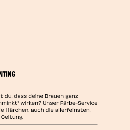
NTING
 du, dass deine Brauen ganz
minkt" wirken? Unser Färbe-Service
lle Härchen, auch die allerfeinsten,
 Geltung.