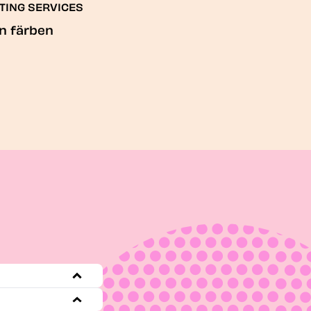
TING SERVICES
n färben