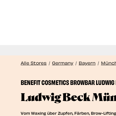
Alle Stores
/
Germany
/
Bayern
/
Münc
BENEFIT COSMETICS BROWBAR LUDWIG
Ludwig Beck Mü
Vom Waxing über Zupfen, Färben, Brow-Liftin